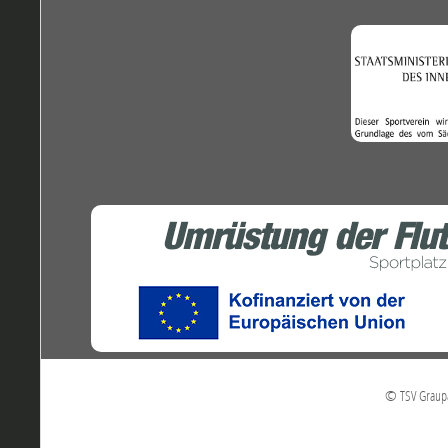
© TSV Graupa 