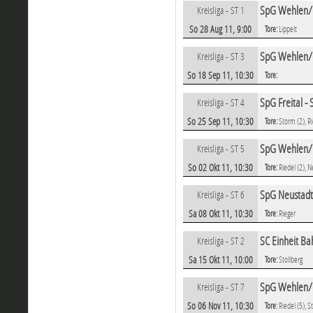
SpG Wehlen/G
Kreisliga - ST 1
So 28 Aug 11, 9:00
Tore:
Lippelt
SpG Wehlen/G
Kreisliga - ST 3
So 18 Sep 11, 10:30
Tore:
SpG Freital 
Kreisliga - ST 4
So 25 Sep 11, 10:30
Tore:
Storm (2), Ri
SpG Wehlen/G
Kreisliga - ST 5
So 02 Okt 11, 10:30
Tore:
Riedel (2),
SpG Neustadt
Kreisliga - ST 6
Sa 08 Okt 11, 10:30
Tore:
Rieger
SC Einheit B
Kreisliga - ST 2
Sa 15 Okt 11, 10:00
Tore:
Stollberg
SpG Wehlen/G
Kreisliga - ST 7
So 06 Nov 11, 10:30
Tore:
Riedel (5), S