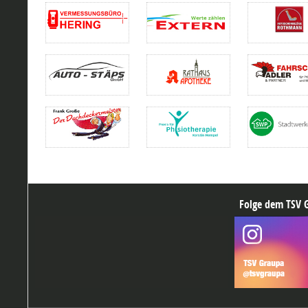
Folge dem TSV G