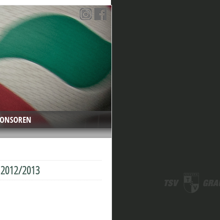
PONSOREN
le 2012/2013