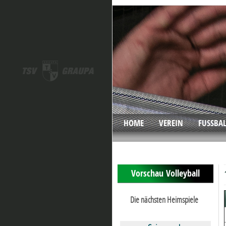
HOME
VEREIN
FUSSBA
Vorschau Volleyball
Die nächsten Heimspiele