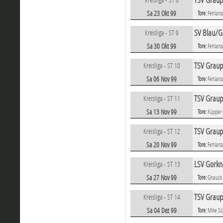
TSV Graupa
Sa 23 Okt 99
Tore:
Fehlanz
SV Blau/G
Kreisliga - ST 9
Sa 30 Okt 99
Tore:
Fehlanz
TSV Graupa
Kreisliga - ST 10
Sa 06 Nov 99
Tore:
Fehlanz
TSV Graup
Kreisliga - ST 11
Sa 13 Nov 99
Tore:
Küpper 
TSV Graup
Kreisliga - ST 12
Sa 20 Nov 99
Tore:
Fehlanz
LSV Gorkni
Kreisliga - ST 13
Sa 27 Nov 99
Tore:
Gnauck
TSV Graupa
Kreisliga - ST 14
Sa 04 Dez 99
Tore:
Mike St