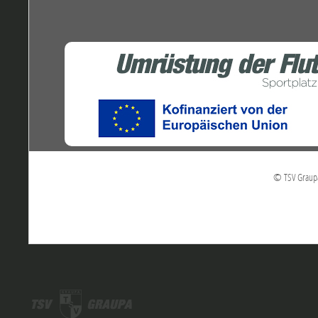
© TSV Graupa 