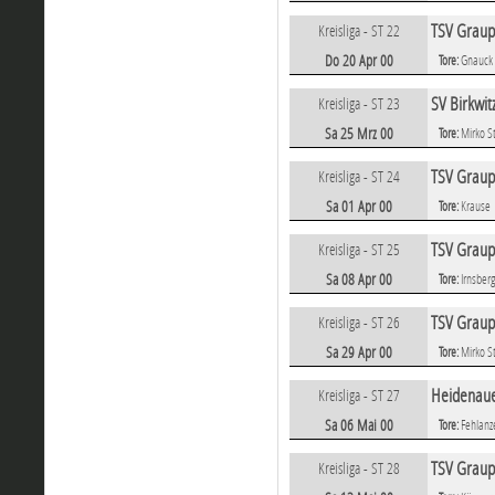
TSV Graup
Kreisliga - ST 22
Do 20 Apr 00
Tore:
Gnauck
SV Birkwit
Kreisliga - ST 23
Sa 25 Mrz 00
Tore:
Mirko S
TSV Graup
Kreisliga - ST 24
Sa 01 Apr 00
Tore:
Krause
TSV Graupa
Kreisliga - ST 25
Sa 08 Apr 00
Tore:
Irnsber
TSV Graup
Kreisliga - ST 26
Sa 29 Apr 00
Tore:
Mirko S
Heidenaue
Kreisliga - ST 27
Sa 06 Mai 00
Tore:
Fehlanz
TSV Graupa
Kreisliga - ST 28