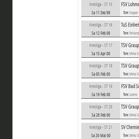
FSV Lohme
Kreisliga - ST 15
Sa 11 Dez 99
Tore:
Küpper 
TuS Einhe
Kreisliga - ST 16
Sa 12 Feb 00
Tore:
Fehlanz
TSV Graup
Kreisliga - ST 17
Sa 15 Apr 00
Tore:
Mirko S
TSV Graup
Kreisliga - ST 18
Sa 05 Feb 00
Tore:
Mirko S
FSV Bad S
Kreisliga - ST 19
Sa 19 Feb 00
Tore:
Lorenz
TSV Graup
Kreisliga - ST 20
Sa 26 Feb 00
Tore:
Mirko S
SV Chemie
Kreisliga - ST 21
Sa 20 Mai 00
Tore:
Mirko S