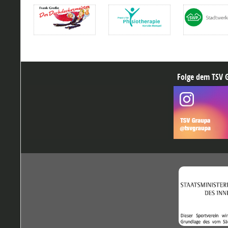
Folge dem TSV G