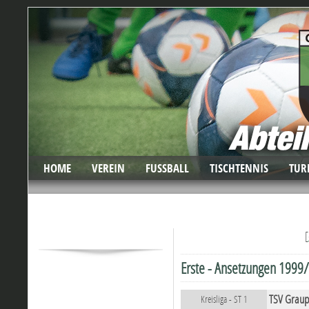
HOME
VEREIN
FUSSBALL
TISCHTENNIS
TUR
[
Erste - Ansetzungen 1999/
TSV Graup
Kreisliga - ST 1