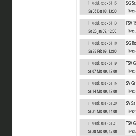
SG Sc
1. Kreisklasse - ST 15
Sa 06 Dez 08, 13:30
Tore:
F
FSV 1
1. Kreisklasse - ST 13
So 25 Jan 09, 12:00
Tore:
T
SG Re
1. Kreisklasse - ST 18
Sa 28 Feb 09, 12:00
Tore:
F
TSV G
1. Kreisklasse - ST 19
Sa 07 Mrz 09, 12:00
Tore:
S
SV Gr
1. Kreisklasse - ST 16
Sa 14 Mrz 09, 12:00
Tore:
S
SV Sa
1. Kreisklasse - ST 20
Sa 21 Mrz 09, 14:00
Tore:
V
TSV G
1. Kreisklasse - ST 21
Sa 28 Mrz 09, 13:00
Tore:
M