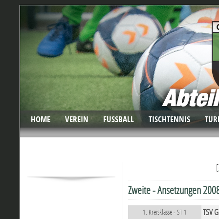
HOME
VEREIN
FUSSBALL
TISCHTENNIS
TUR
[
Zweite - Ansetzungen 2008
TSV G
1. Kreisklasse - ST 1