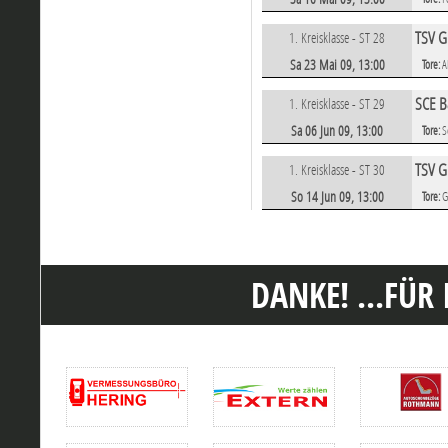
TSV G
1. Kreisklasse - ST 28
Sa 23 Mai 09, 13:00
Tore:
A
SCE B
1. Kreisklasse - ST 29
Sa 06 Jun 09, 13:00
Tore:
S
TSV G
1. Kreisklasse - ST 30
So 14 Jun 09, 13:00
Tore:
G
DANKE! ...FÜR