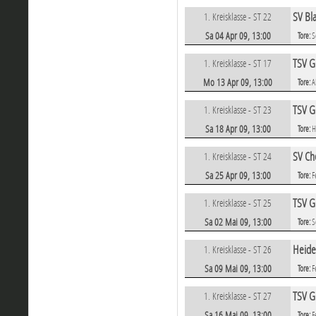
SV Bl
1. Kreisklasse - ST 22
Sa 04 Apr 09, 13:00
Tore:
S
TSV G
1. Kreisklasse - ST 17
Mo 13 Apr 09, 13:00
Tore:
A
TSV Gr
1. Kreisklasse - ST 23
Sa 18 Apr 09, 13:00
Tore:
H
SV Ch
1. Kreisklasse - ST 24
Sa 25 Apr 09, 13:00
Tore:
F
TSV G
1. Kreisklasse - ST 25
Sa 02 Mai 09, 13:00
Tore:
S
Heide
1. Kreisklasse - ST 26
Sa 09 Mai 09, 13:00
Tore:
F
TSV G
1. Kreisklasse - ST 27
Sa 16 Mai 09, 13:00
Tore:
F