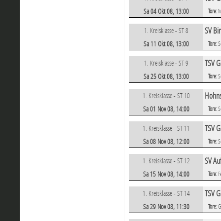
Sa 04 Okt 08, 13:00
Tore:
M
SV Bir
1. Kreisklasse - ST 8
Sa 11 Okt 08, 13:00
Tore:
S
TSV G
1. Kreisklasse - ST 9
Sa 25 Okt 08, 13:00
Tore:
S
Hohns
1. Kreisklasse - ST 10
Sa 01 Nov 08, 14:00
Tore:
S
TSV G
1. Kreisklasse - ST 11
Sa 08 Nov 08, 12:00
Tore:
S
SV Au
1. Kreisklasse - ST 12
Sa 15 Nov 08, 14:00
Tore:
F
TSV G
1. Kreisklasse - ST 14
Sa 29 Nov 08, 11:30
Tore:
G