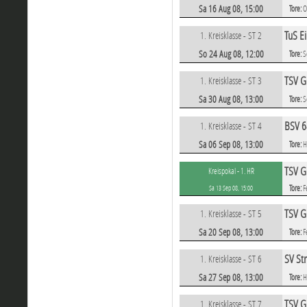
Sa 16 Aug 08, 15:00
Tore:
O
TuS E
1. Kreisklasse - ST 2
So 24 Aug 08, 12:00
Tore:
S
TSV G
1. Kreisklasse - ST 3
Sa 30 Aug 08, 13:00
Tore:
S
BSV 6
1. Kreisklasse - ST 4
Sa 06 Sep 08, 13:00
Tore:
H
TSV G
Kreispokal - 1. HR
Tore:
F
Sa 13 Sep 08, 15:00
TSV G
1. Kreisklasse - ST 5
Sa 20 Sep 08, 13:00
Tore:
F
SV St
1. Kreisklasse - ST 6
Sa 27 Sep 08, 13:00
Tore:
H
TSV G
1. Kreisklasse - ST 7