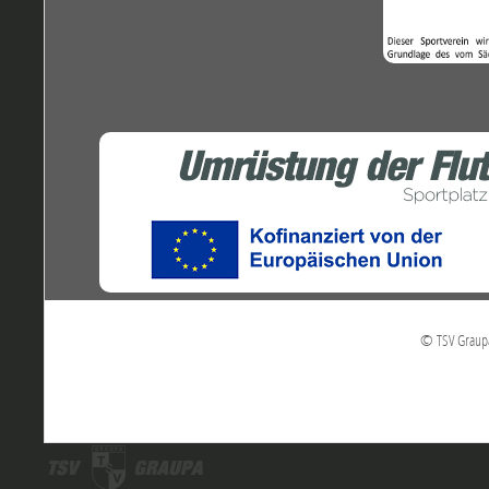
© TSV Graupa 