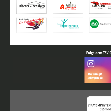
Folge dem TSV G