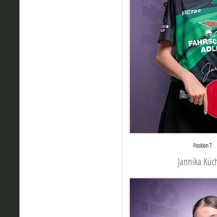
Position 7
Jannika Küc