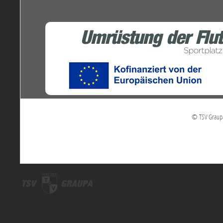
© TSV Graupa 