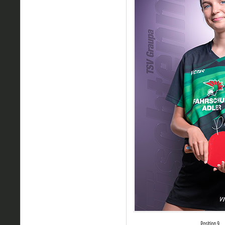
Position 9