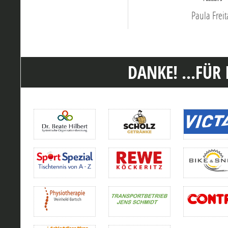
Paula Freit
DANKE! ...FÜR