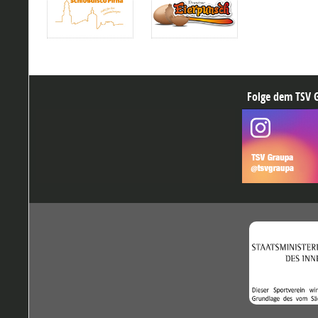
Folge dem TSV G