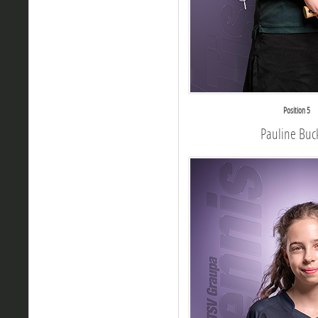
Position 5
Pauline Buc