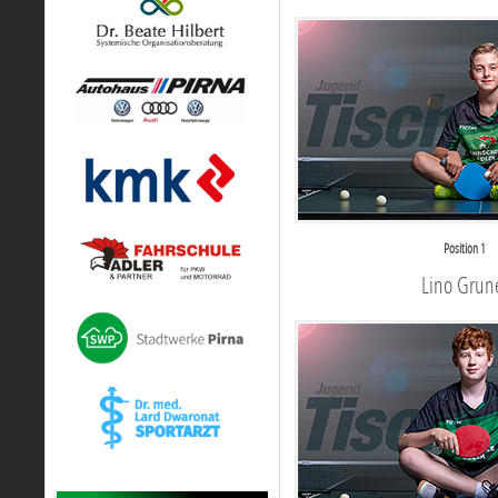
Position 1
Lino Grun