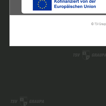
© TSV Graupa 