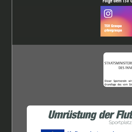
Folge dem TSV G