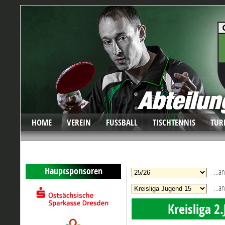
HOME
VEREIN
FUSSBALL
TISCHTENNIS
TUR
Hauptsponsoren
...and
...and
Kreisliga 2