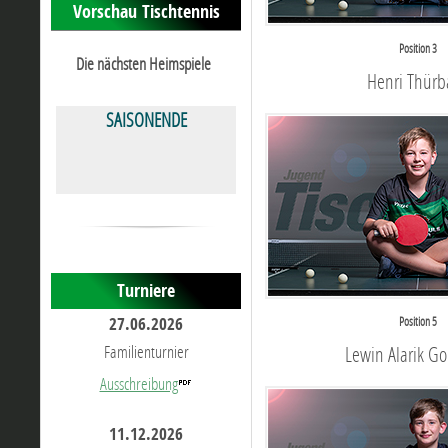
Vorschau Tischtennis
Position 3
Die nächsten Heimspiele
Henri Thürb
SAISONENDE
Turniere
27.06.2026
Position 5
Familienturnier
Lewin Alarik G
Ausschreibung
11.12.2026