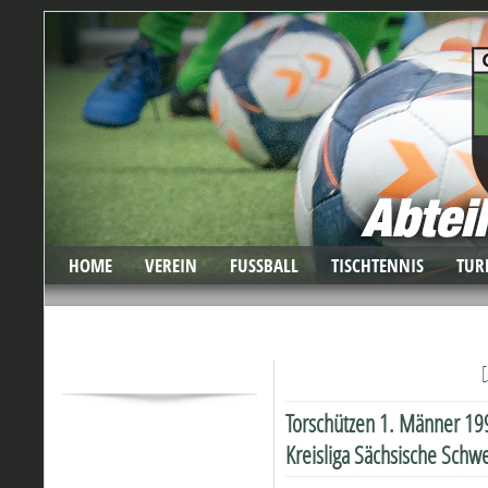
HOME
VEREIN
FUSSBALL
TISCHTENNIS
TUR
[
Torschützen 1. Männer 1
Kreisliga Sächsische Schwe