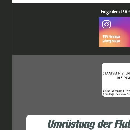
Folge dem TSV G