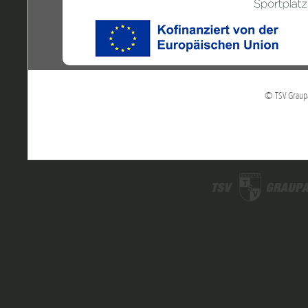
© TSV Graupa 