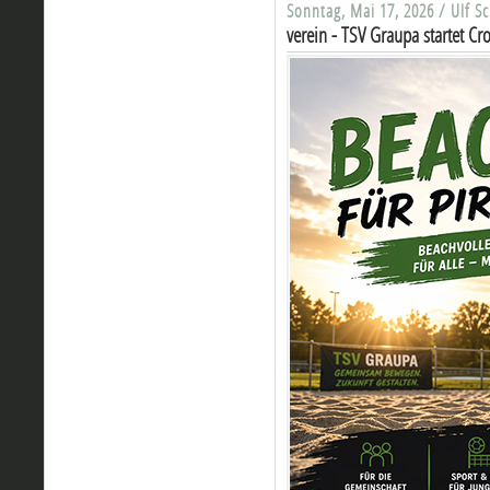
Sonntag, Mai 17, 2026 / Ulf S
verein - TSV Graupa startet Cr