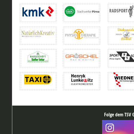
Folge dem TSV G