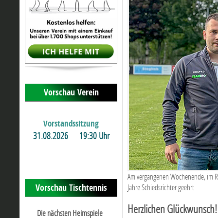
Vorschau Verein
Vorstandssitzung
31.08.2026
19:30 Uhr
Am vergangenen Wochenende, im Rah
Vorschau Tischtennis
Jahre Schiedsrichter geehrt.
Herzlichen Glückwunsch!
Die nächsten Heimspiele