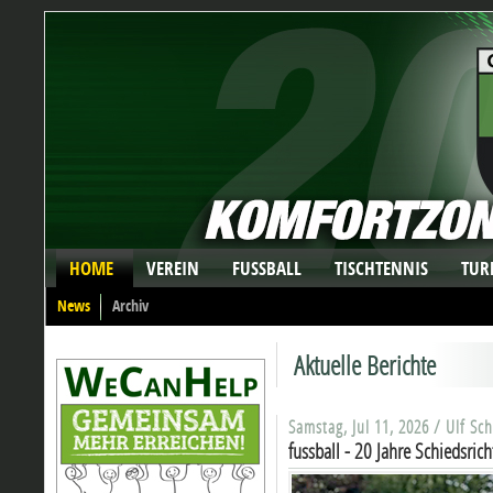
HOME
VEREIN
FUSSBALL
TISCHTENNIS
TUR
News
Archiv
Aktuelle Berichte
Samstag, Jul 11, 2026 / Ulf Sc
fussball - 20 Jahre Schiedsric