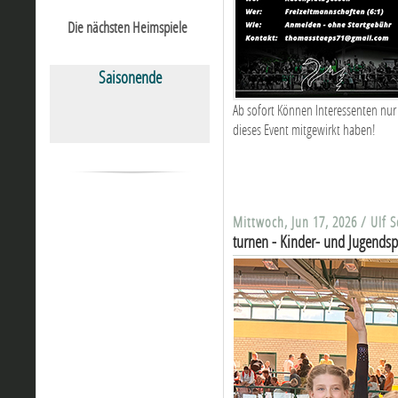
Die nächsten Heimspiele
Saisonende
Ab sofort Können Interessenten nur
dieses Event mitgewirkt haben!
Mittwoch, Jun 17, 2026 / Ulf 
turnen - Kinder- und Jugends