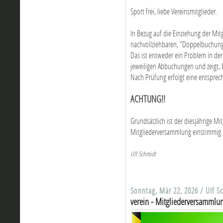
Sport frei, liebe Vereinsmitglieder.
In Bezug auf die Einziehung der Mit
nachvollziehbaren, "Doppelbuchung
Das ist entweder ein Problem in der
jeweiligen Abbuchungen und zeigt, 
Nach Prüfung erfolgt eine entsprec
ACHTUNG!!
Grundsätzlich ist der diesjährige Mi
Mitgliederversammlung einstimmig 
Ulf Schmidt
Sonntag, Mär 22, 2026 / Ulf S
verein - Mitgliederversammlu