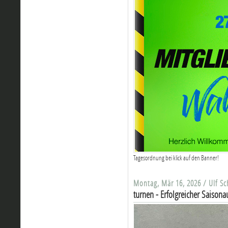
Tagesordnung bei klick auf den Banner!
Montag, Mär 16, 2026 / Ulf S
turnen - Erfolgreicher Saison