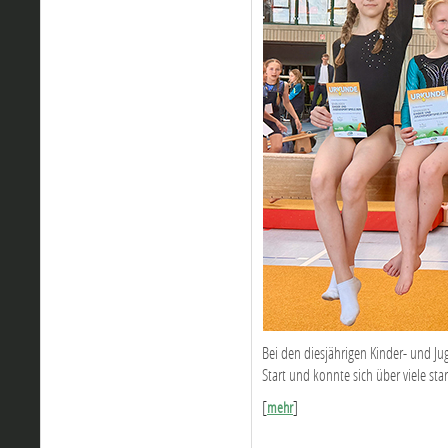
Bei den diesjährigen Kinder- und Ju
Start und konnte sich über viele sta
[
]
mehr