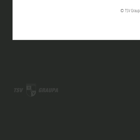
© TSV Graupa 