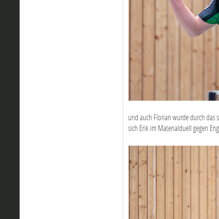
und auch Florian wurde durch das s
sich Erik im Materialduell gegen Eng