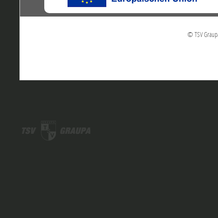
© TSV Graupa 