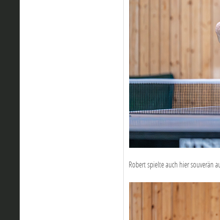
Robert spielte auch hier souverän a