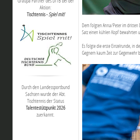
Graupa Partner des DTTB bei der
Aktion:
Tischtennis -
Spiel mit!
Dem folgten Anna/Peter im dritten 
Satz einen kühlen Kopf bewahrten un
Es folgte die erste Einzelrunde, in
Gegnern kaum Zeit zur Gegenwehr bo
Durch den Landessportbund
Sachsen wurde der Abt.
Tischtennis der Status
Talentestützpunkt 2026
zuerkannt.