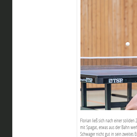
Florian ließ sich nach einer solide
mit Spagat, etwas aus der Bahn werf
Schwager nicht gut in sein zweites E