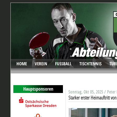
HOME
VEREIN
FUSSBALL
TISCHTENNIS
TUR
Hauptsponsoren
Sonntag, Okt 05, 2025 / Peter 
Starker erster Heimauftritt vo