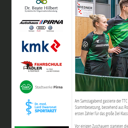
Am Samstagabend gastierte der TTC 
Stammbesetzung, bestehend aus Rober
ersten Zähler für das große Ziel Kla
Vor einigen Zuschauern starteten d