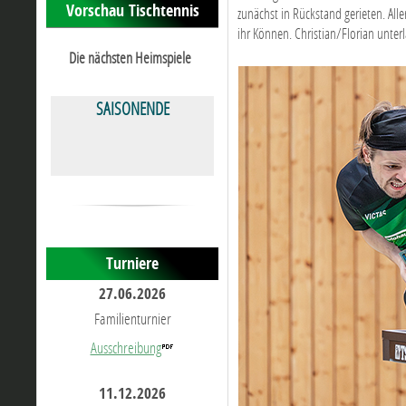
Vorschau Tischtennis
zunächst in Rückstand gerieten. All
ihr Können. Christian/Florian unter
Die nächsten Heimspiele
SAISONENDE
Turniere
27.06.2026
Familienturnier
Ausschreibung
11.12.2026