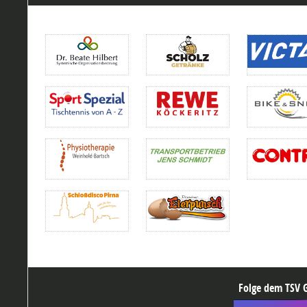
Folge dem TSV G