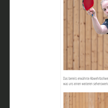
Das bereits erwähnte Abwehrbollwe
was uns einen weiteren sehenswerte