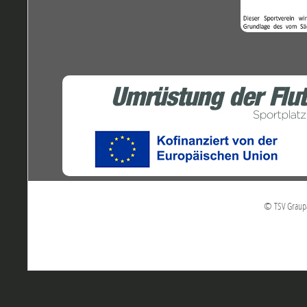
© TSV Graupa 