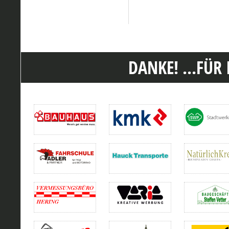
DANKE! ...FÜR