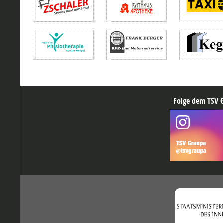
Folge dem TSV G